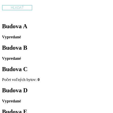
Budova
A
Vypredané
Budova
B
Vypredané
Budova
C
Počet voľných bytov:
0
Budova
D
Vypredané
Budova
E