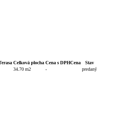
Terasa
Celková plocha
Cena s DPH
Cena
Stav
34.70 m2
-
predaný