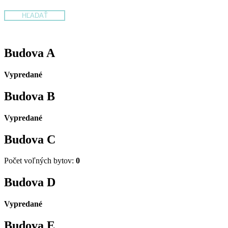
Budova
A
Vypredané
Budova
B
Vypredané
Budova
C
Počet voľných bytov:
0
Budova
D
Vypredané
Budova
E