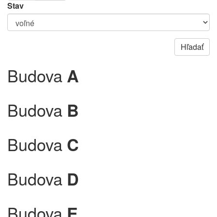
Stav
Budova
A
Budova
B
Budova
C
Budova
D
Budova
E