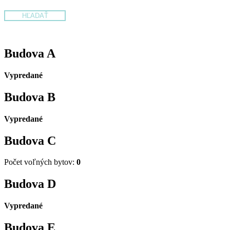
Budova
A
Vypredané
Budova
B
Vypredané
Budova
C
Počet voľných bytov:
0
Budova
D
Vypredané
Budova
E