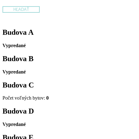
Budova
A
Vypredané
Budova
B
Vypredané
Budova
C
Počet voľných bytov:
0
Budova
D
Vypredané
Budova
E