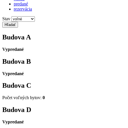
predané
rezervácia
Stav
Budova
A
Vypredané
Budova
B
Vypredané
Budova
C
Počet voľných bytov:
0
Budova
D
Vypredané