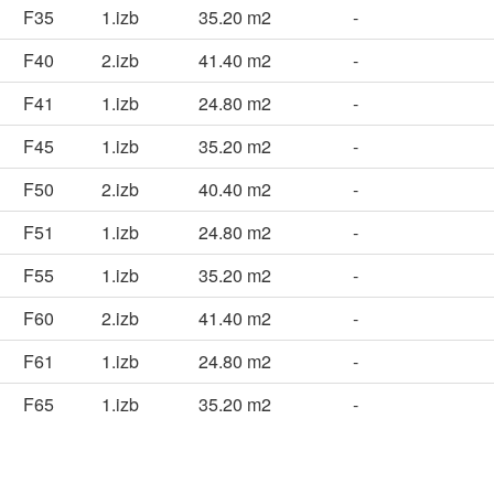
F35
1.izb
35.20 m2
-
F40
2.izb
41.40 m2
-
F41
1.izb
24.80 m2
-
F45
1.izb
35.20 m2
-
F50
2.izb
40.40 m2
-
F51
1.izb
24.80 m2
-
F55
1.izb
35.20 m2
-
F60
2.izb
41.40 m2
-
F61
1.izb
24.80 m2
-
F65
1.izb
35.20 m2
-