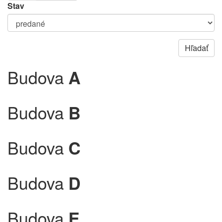
Stav
Budova
A
Budova
B
Budova
C
Budova
D
Budova
E