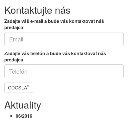
Kontaktujte nás
Zadajte váš e-mail a bude vás kontaktovať náš
predajca
Zadajte váš telefón a bude vás kontaktovať náš
predajca
ODOSLAŤ
Aktuality
06/2016
III. etapa projektu je právoplatne
skolaudovaná. Okrem budovy D ku skolaudovaným