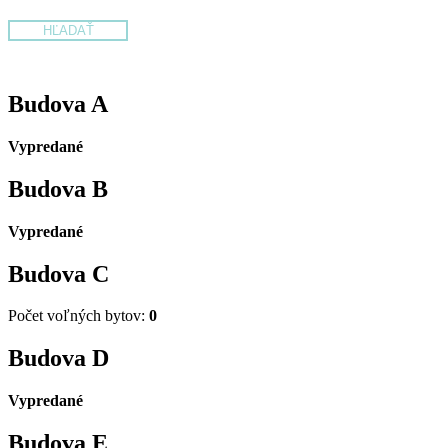
Budova
A
Vypredané
Budova
B
Vypredané
Budova
C
Počet voľných bytov:
0
Budova
D
Vypredané
Budova
E