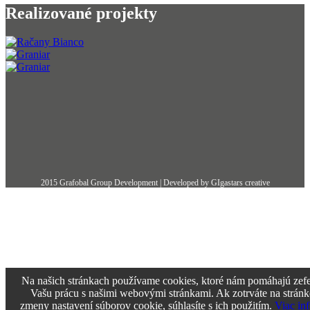
Realizované projekty
2015 Grafobal Group Development | Developed by GIgastars creative
Na našich stránkach používame cookies, ktoré nám pomáhajú zefe
Vašu prácu s našimi webovými stránkami. Ak zotrváte na stránk
zmeny nastavení súborov cookie, súhlasíte s ich použitím.
Viac in