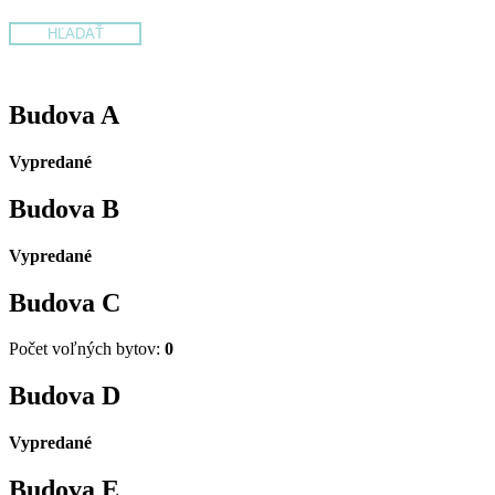
Budova
A
Vypredané
Budova
B
Vypredané
Budova
C
Počet voľných bytov:
0
Budova
D
Vypredané
Budova
E