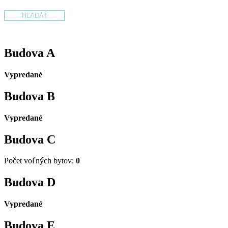
Budova
A
Vypredané
Budova
B
Vypredané
Budova
C
Počet voľných bytov:
0
Budova
D
Vypredané
Budova
E