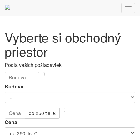
Togg
navig
Vyberte si obchodný
priestor
Podľa vašich požiadaviek
Budova
-
Budova
Cena
do 250 tis. €
Cena