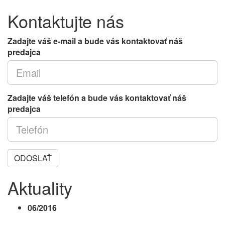
Kontaktujte nás
Zadajte váš e-mail a bude vás kontaktovať náš
predajca
Zadajte váš telefón a bude vás kontaktovať náš
predajca
ODOSLAŤ
Aktuality
06/2016
III. etapa projektu je právoplatne
skolaudovaná. Okrem budovy D ku skolaudovaným