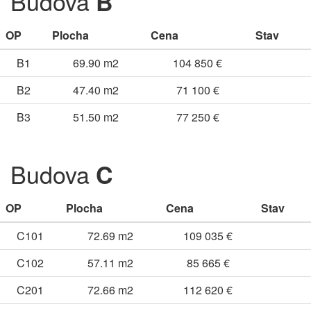
Budova
B
OP
Plocha
Cena
Stav
B1
69.90 m2
104 850 €
B2
47.40 m2
71 100 €
B3
51.50 m2
77 250 €
Budova
C
OP
Plocha
Cena
Stav
C101
72.69 m2
109 035 €
C102
57.11 m2
85 665 €
C201
72.66 m2
112 620 €