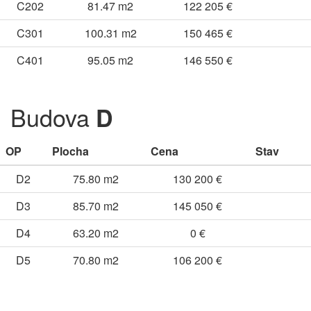
C202
81.47 m2
122 205 €
C301
100.31 m2
150 465 €
C401
95.05 m2
146 550 €
Budova
D
OP
Plocha
Cena
Stav
D2
75.80 m2
130 200 €
D3
85.70 m2
145 050 €
D4
63.20 m2
0 €
D5
70.80 m2
106 200 €