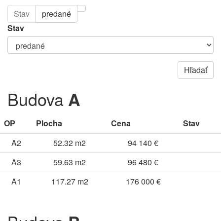
Stav
predané
Stav
Hľadať
Budova
A
OP
Plocha
Cena
Stav
A2
52.32 m2
94 140 €
A3
59.63 m2
96 480 €
A1
117.27 m2
176 000 €